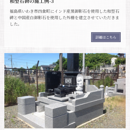
和型石碑の施工例-3
福島県いわき市四倉町にインド産黒御影石を使用した和型石
碑と中国産白御影石を使用した外柵を建立させていただきま
した。
詳細はこちら