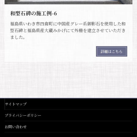
和型石碑の施工例-6
福島県いわき市四倉町に中国産グレー系御影石を使用した和
型石碑と福島県産大蔵みかげにて外柵を建立させていただき
ました。
詳細はこちら
サイトマップ
プライバシーポリシー
お問い合わせ