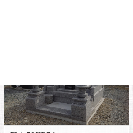
和型石碑の施工例-2
福島県いわき市四倉町に滝根みかげを使用した和型石碑と外
柵を建立させていただきました。
詳細はこちら