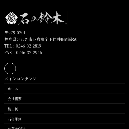
〒979-0201
福島県いわき市四倉町字下仁井田西袋50
TEL：0246-32-2819
FAX：0246-32-2946
メインコンテンツ
ホーム
会社概要
施工例
石材彫刻
お墓のQ&A