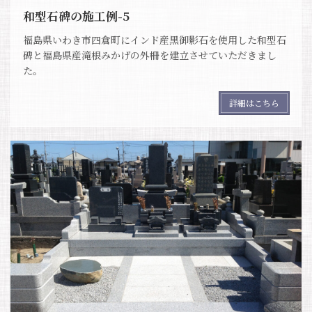
和型石碑の施工例-5
福島県いわき市四倉町にインド産黒御影石を使用した和型石
碑と福島県産滝根みかげの外柵を建立させていただきまし
た。
詳細はこちら